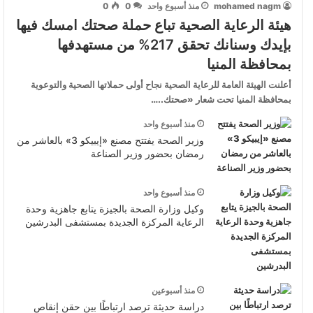
mohamed nagm
منذ أسبوع واحد
0
0
هيئة الرعاية الصحية تباع حملة صحتك امسك فيها
بإيدك وسنانك تحقق 217% من مستهدفها
بمحافظة المنيا
أعلنت الهيئة العامة للرعاية الصحية نجاح أولى حملاتها الصحية والتوعوية
بمحافظة المنيا تحت شعار «صحتك..…
منذ أسبوع واحد
وزير الصحة يفتتح مصنع «إيبيكو 3» بالعاشر من
رمضان بحضور وزير الصناعة
منذ أسبوع واحد
وكيل وزارة الصحة بالجيزة يتابع جاهزية وحدة
الرعاية المركزة الجديدة بمستشفى البدرشين
منذ أسبوعين
دراسة حديثة ترصد ارتباطًا بين حقن إنقاص