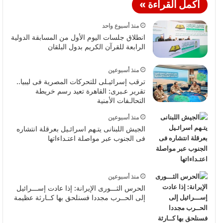
أكمل القراءة »
منذ أسبوع واحد
انطلاق جلسات اليوم الأول من المسابقة الدولية
الرابعة للقرآن الكريم بدول البلقان
منذ أسبوعين
ترقب إسرائيـلى للتحركات المصرية فى ليبيا..
تقرير عـبرى: القاهرة تعيد رسم خريطة
التحالـفات الأمنية
منذ أسبوعين
الجيش اللبنانى يتـهم اسرائـيل بعرقلة انتشاره
فى الجنوب عبر مواصلة اعتـداءاتها
منذ أسبوعين
الحرس الثـــورى الإيرانة: إذا عادت إســـرائيل
إلى الحــرب مجددا فسنلحق بها كــارثة عظيمة