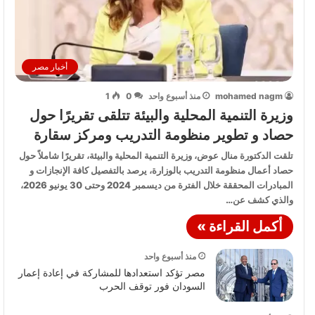
أخبار مصر
mohamed nagm
منذ أسبوع واحد
0
1
وزيرة التنمية المحلية والبيئة تتلقى تقريرًا حول
حصاد و تطوير منظومة التدريب ومركز سقارة
تلقت الدكتورة منال عوض، وزيرة التنمية المحلية والبيئة، تقريرًا شاملاً حول
حصاد أعمال منظومة التدريب بالوزارة، يرصد بالتفصيل كافة الإنجازات و
المبادرات المحققة خلال الفترة من ديسمبر 2024 وحتى 30 يونيو 2026،
والذي كشف عن…
أكمل القراءة »
منذ أسبوع واحد
مصر تؤكد استعدادها للمشاركة في إعادة إعمار
السودان فور توقف الحرب