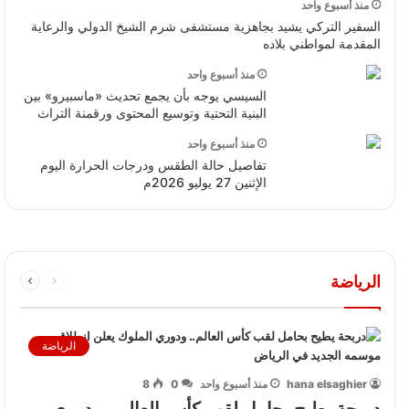
منذ أسبوع واحد
السفير التركي يشيد بجاهزية مستشفى شرم الشيخ الدولي والرعاية
المقدمة لمواطني بلاده
منذ أسبوع واحد
السيسي يوجه بأن يجمع تحديث «ماسبيرو» بين
البنية التحتية وتوسيع المحتوى ورقمنة التراث
منذ أسبوع واحد
تفاصيل حالة الطقس ودرجات الحرارة اليوم
الإثنين 27 يوليو 2026م
الرياضة
الرياضة
hana elsaghier
منذ أسبوع واحد
0
8
دربحة يطيح بحامل لقب كأس العالم.. ودوري