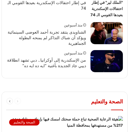
في إطار احتفالات الإسكندرية بعيدها القومي الـ
74
منذ أسبوعين
الشناويدى ينتقد تجربة أحمد العوضى السينمائية
ويؤكد أن شباك التذاكر لم يمنحه البطولة
الجماهيرية
منذ أسبوعين
من الإسكندرية إلى أوكرانيا.. دبي تشهد انطلاقة
دييي جاد الجديدة بأغنية “ايه ده ايه ده”
الصحة والتعليم
الصحة والتعليم