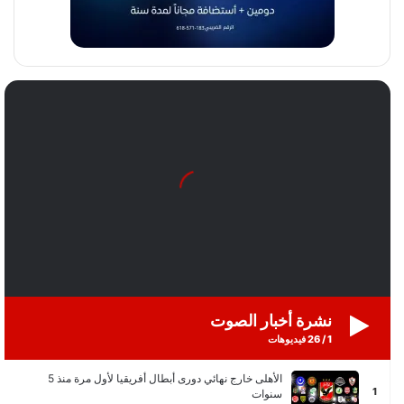
نشرة أخبار الصوت
1
/
26
فيديوهات
الأهلى خارج نهائي دورى أبطال أفريقيا لأول مرة منذ 5
1
سنوات