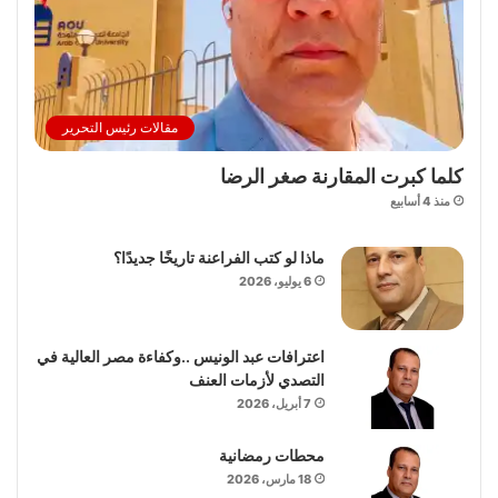
مقالات رئيس التحرير
كلما كبرت المقارنة صغر الرضا
منذ 4 أسابيع
ماذا لو كتب الفراعنة تاريخًا جديدًا؟
6 يوليو، 2026
اعترافات عبد الونيس ..وكفاءة مصر العالية في
التصدي لأزمات العنف
7 أبريل، 2026
محطات رمضانية
18 مارس، 2026