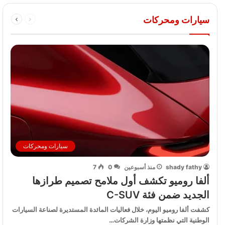
سيارات ومحركات
سيارات ومحركات
shady fathy
منذ أسبوعين
0
7
ألفا روميو تكشف أول ملامح تصميم طرازها
الجديد ضمن فئة C-SUV
كشفت ألفا روميو اليوم، خلال فعاليات المائدة المستديرة لصناعة السيارات
الوطنية التي نظمتها وزارة الشركات…