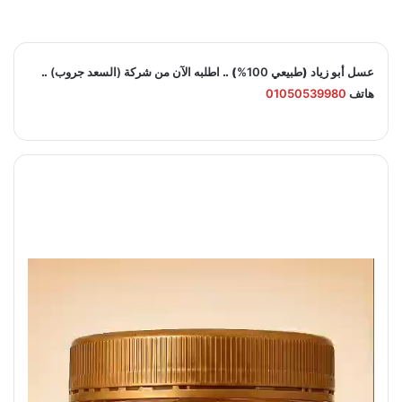
عسل أبو زياد (
طبيعي 100%
) ..
اطلبه الآن من شركة (السعد جروب)
..
هاتف
01050539980