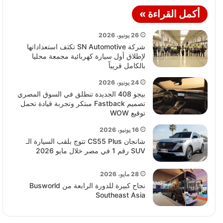
أكمل القراءة »
26 يونيو، 2026
شركة SN Automotive تكثف استعداداتها
لإطلاق أول سيارة كهربائية مجمعة محليا
بالكامل قريباً
24 يونيو، 2026
بيجو 408 الجديدة تنطلق في السوق المصري
تصميم Fastback مبتكر وتجربة قيادة تحمل
توقيع WOW
16 يونيو، 2026
شانجان CS55 Plus تتوج بلقب السيارة الـ
SUV رقم 1 في مصر خلال مايو 2026
28 مايو، 2026
نجاح كبيرة للدورة الرابعة من Busworld
Southeast Asia