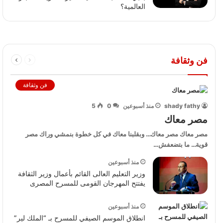
العالمية؟
19:36
فن وثقافة
فن وثقافة
shady fathy
منذ أسبوعين
0
5
مصر معاك
مصر معاك مصر معاك… وبقلبنا معاك في كل خطوة بنمشي وراك مصر
قوية… ما بتضعفش…
منذ أسبوعين
وزير التعليم العالى القائم بأعمال وزير الثقافة
يفتتح المهرجان القومى للمسرح المصرى
منذ أسبوعين
انطلاق الموسم الصيفي للمسرح بـ “الملك لير”