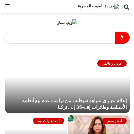
عربي وعالمي
إعلام عبـرى:نتنياهو سيطلب من ترامب عدم بيع أنظمة
الأسـلحة وطائرات إف-35 إلى تركيا
أخبار مصر
الصحة والتعليم