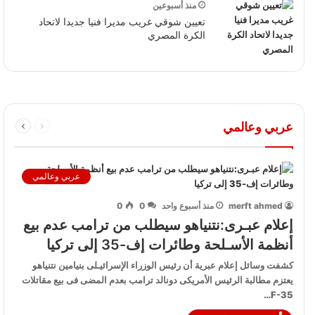
منذ أسبوعين
تعيين شوقي غريب مديرا فنيا جديدا لاتحاد
الكرة المصري
عربي وعالمي
عربي وعالمي
merft ahmed
منذ أسبوع واحد
0
0
إعلام عبـرى:نتنياهو سيطلب من ترامب عدم بيع
أنظمة الأسـلحة وطائرات إف-35 إلى تركيا
كشفت وسائل إعلام عبرية أن رئيس الوزراء الإسرائيـلى بنيامين نتنياهو
يعتزم مطالبة الرئيس الأمريكى دونالد ترامب بعدم المضى فى بيع مقاتلات
F-35…